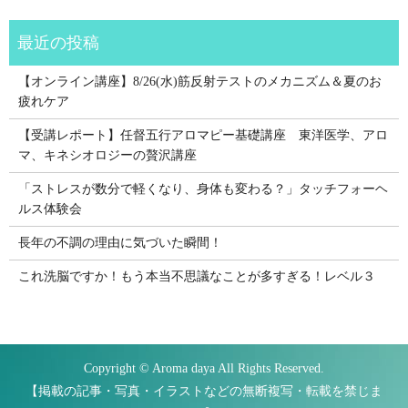
【オンライン講座】8/26(水)筋反射テストのメカニズム＆夏のお
疲れケア
【受講レポート】任督五行アロマピー基礎講座 東洋医学、アロ
マ、キネシオロジーの贅沢講座
「ストレスが数分で軽くなり、身体も変わる？」タッチフォーヘ
ルス体験会
長年の不調の理由に気づいた瞬間！
これ洗脳ですか！もう本当不思議なことが多すぎる！レベル３
Copyright © Aroma daya All Rights Reserved.
【掲載の記事・写真・イラストなどの無断複写・転載を禁じま