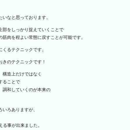
。
たいなと思っております。
止部をしっかり捉えていくことで
の筋肉を程よい常態に戻すことが可能です。
にくるテクニックです。
おきのテクニックです！
、構造上だけではなく
することで
、調和していくのが本来の
ろいろありますが、
える事が出来ました。