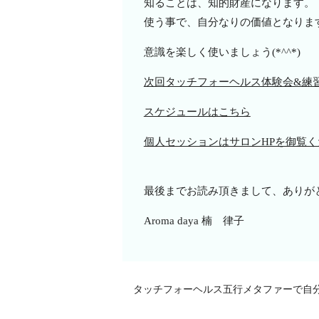
知ることは、知的財産になります。
使う事で、自分なりの価値となりま
意識を楽しく使いましょう(*^^*)
次回タッチフォーヘルス体験会&練
スケジュールはこちら
個人セッションはサロンHPを御覧く
最後までお読み頂きまして、ありが
Aroma daya 楠 律子
タッチフォーヘルス五行メタファーで自