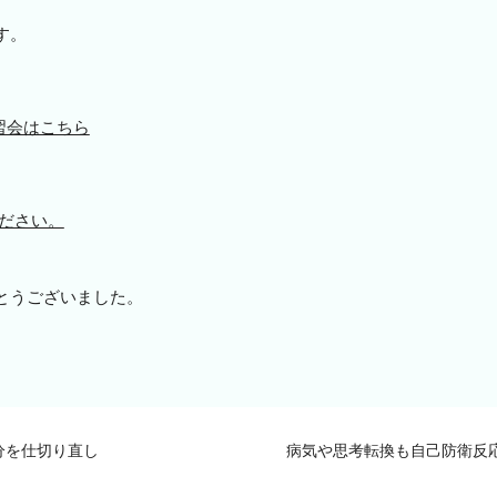
す。
習会はこちら
ださい。
とうございました。
分を仕切り直し
病気や思考転換も自己防衛反