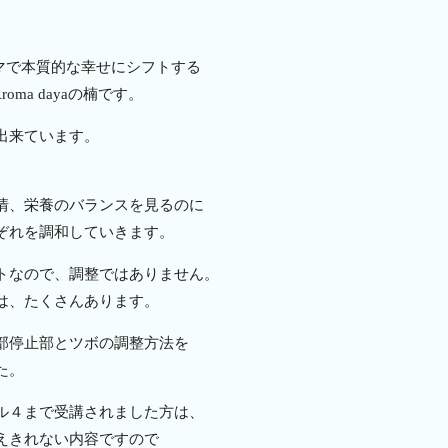
マで本質的な幸せにシフトする
ma dayaの楠です。
出来ています。
。
情、栄養のバランスを見るのに
ぞれを調和していきます。
トなので、調整ではありません。
は、たくさんあります。
部停止部とツボの調整方法を
た。
ル４まで受講されました方は、
えきれない内容ですので