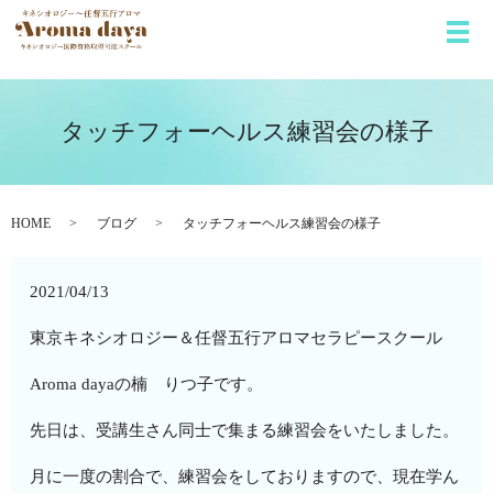
メ
タッチフォーヘルス練習会の様子
HOME
ブログ
タッチフォーヘルス練習会の様子
2021/04/13
東京キネシオロジー＆任督五行アロマセラピースクール
Aroma dayaの楠 りつ子です。
先日は、受講生さん同士で集まる練習会をいたしました。
月に一度の割合で、練習会をしておりますので、現在学ん