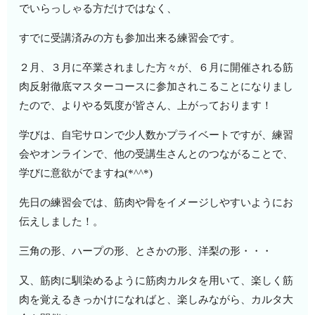
でいらっしゃる方だけではなく、
すでに受講済みの方も参加出来る練習会です。
２月、３月に卒業されました方々が、６月に開催される筋
肉反射徹底マスターコースに参加されこることになりまし
たので、よりやる気度が皆さん、上がっております！
学びは、自宅サロンで少人数かプライベートですが、練習
会やオンラインで、他の受講生さんとのつながることで、
学びに意欲がでますね(*^^*)
先日の練習会では、筋肉や骨をイメージしやすいようにお
伝えしました！。
三角の形、ハープの形、とさかの形、洋梨の形・・・
又、筋肉に馴染めるように筋肉カルタを用いて、楽しく筋
肉を覚えるきっかけになればと、楽しみながら、カルタ大