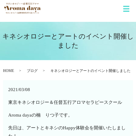
メ
キネシオロジーとアートのイベント開催し
ました
HOME
ブログ
キネシオロジーとアートのイベント開催しました
2021/03/08
東京キネシオロジー＆任督五行アロマセラピースクール
Aroma dayaの楠 りつ子です。
先日は、アートとキネシのHappy体験会を開催いたしまし
た！