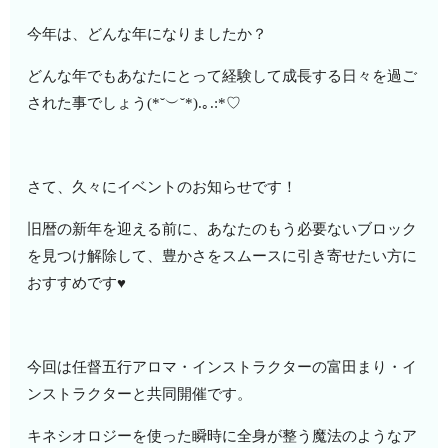
今年は、どんな年になりましたか？
どんな年でもあなたにとって経験して成長する日々を過ご
された事でしょう(*˘︶˘*).｡.:*♡
さて、久々にイベントのお知らせです！
旧暦の新年を迎える前に、あなたのもう必要ないブロック
を見つけ解除して、豊かさをスムースに引き寄せたい方に
おすすめです♥
今回は任督五行アロマ・インストラクターの富田まり・イ
ンストラクターと共同開催です。
キネシオロジーを使った瞬時に全身が整う魔法のようなア