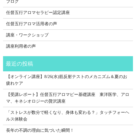
ブログ
任督五行アロマセラピー認定講座
任督五行アロマ活用者の声
講座・ワークショップ
講座利用者の声
【オンライン講座】8/26(水)筋反射テストのメカニズム＆夏のお
疲れケア
【受講レポート】任督五行アロマピー基礎講座 東洋医学、アロ
マ、キネシオロジーの贅沢講座
「ストレスが数分で軽くなり、身体も変わる？」タッチフォーヘ
ルス体験会
長年の不調の理由に気づいた瞬間！