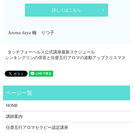
詳しくはこちら
Aroma daya 楠 りつ子
タッチフォーヘルス公式講座最新スケジュール
シンキングリンの倍音と任督五行アロマの波動アップクリスマス
HOME
講師案内
任督五行アロマセラピー認定講座