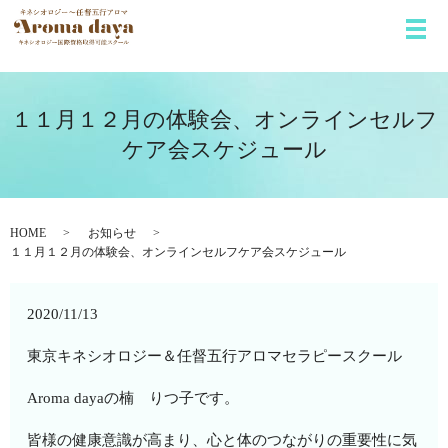
メ
１１月１２月の体験会、オンラインセルフ
ケア会スケジュール
HOME
お知らせ
１１月１２月の体験会、オンラインセルフケア会スケジュール
2020/11/13
東京キネシオロジー＆任督五行アロマセラピースクール
Aroma dayaの楠 りつ子です。
皆様の健康意識が高まり、心と体のつながりの重要性に気