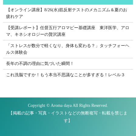
【オンライン講座】8/26(水)筋反射テストのメカニズム＆夏のお
疲れケア
【受講レポート】任督五行アロマピー基礎講座 東洋医学、アロ
マ、キネシオロジーの贅沢講座
「ストレスが数分で軽くなり、身体も変わる？」タッチフォーヘ
ルス体験会
長年の不調の理由に気づいた瞬間！
これ洗脳ですか！もう本当不思議なことが多すぎる！レベル３
Copyright © Aroma daya All Rights Reserved.
【掲載の記事・写真・イラストなどの無断複写・転載を禁じま
す】