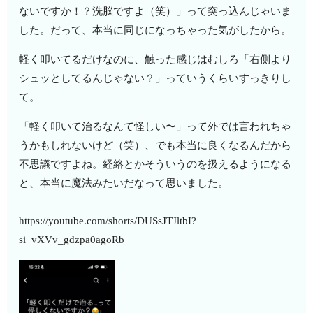
ないですか！？洗脳ですよ（笑）」って突っ込んじゃいま
した。だって、本当に同じになっちゃった気がしたから。
軽く叩いてるだけなのに、触った感じはむしろ「右側より
シュッとしてるんじゃない？」っていうくらいすっきりし
て。
「軽く叩いて治るなんて怪しい〜」って外では言われちゃ
うかもしれないけど（笑）、でも本当に良くなるんだから
不思議ですよね。経絡とかそういうのを扱えるようになる
と、本当に魔法みたいだなって思いました。
https://youtube.com/shorts/DUSsJTJltbI?
si=vXVv_gdzpa0agoRb