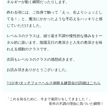
ネルギーが動く瞬間だったりします。
終わる頃には、ご自身で触って「えっ、右よりシュッとし
てる！」と、魔法にかかったような手応えをハッキリと感
じていただけました。
レベル３のクラスは、繰り返す不調や慢性的な痛みをトー
タル的に扱います。陰陽五行の奥深さと人生の奥深さを味
わえる感動のクラスです。
次回もレベル３のクラスの感想続きます。
お読み頂きありがとうございました。
7/22(水)タッチフォーヘルス体験＆練習会の詳細はこちら
「これを知るために、今まで遠回りをしてきました！」
長年の不調の理由に気づいた瞬間！