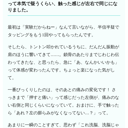
って本気で疑うくらい、触った感じが左右で同じにな
りました。
最初は「実験だからねー」なんて言いながら、半信半疑で
タッピングをもう1回やってもらったんです。
そしたら、トントン叩かれているうちに、だんだん振動が
肩のほうに響いてきて……。鎖骨のあたりまでじわじわ伝
わってきたな、と思ったら、急に「あ、なんかいいかも」
って体感が変わったんです。ちょっと楽になった気がし
て。
一番びっくりしたのは、そのあとの痛みの変化です！ さ
っきまで「押すと痛い」って感じだった左側が、痛みのな
い右側と同じくらいになっていて。おまけに、手で触った
ら「あれ？左の膨らみがなくなってない…？」って。
あまりに一瞬のことすぎて、思わず「これ洗脳、洗脳じゃ