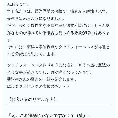
んあります。
でも私たちは、西洋医学のお陰で、痛みから解放されて、
長生き出来るようになりました。
ただ、長引く慢性的な不調や繰り返す不調には、もっと奥
深なものが隠れている場合も見つめる必要が時にはありま
す。
それには、東洋医学的視点やタッチフォーヘルスが得意と
する分野だと思っています。
タッチフォーヘルスレベル３になると、もう本当に魔法の
ような事が起きますし、奥が深くなって来ます。
受講生さんの驚きの一部を紹介します。
脈診＆タッピングの実技のあと・・
【お客さまのリアルな声】
「え、これ洗脳じゃないですか！？（笑）」