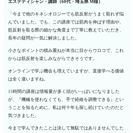
エステティシャン・講師（60代・埼玉県 M様）
「今まで他のキネシオロジーでも筋反射がうまく取れず悩
んでいました。でも、この講座では筋肉を伸ばす理由や、
筋反射を取る際の細かな角度まで丁寧に教えていただき、
長年の疑問が一気に解決しました。
小さなポイントの積み重ねが本当に目からウロコで、これ
からは筋反射を楽しみながらできそうです。
オンラインで学ぶ機会も増えていますが、直接学べる価値
は全く違いますね。
15時間の講座は情報量が多く頭がいっぱいになりました
が、『機械を使わなくても、手で経絡を調整できる』とい
うことを知るために、私は何十年も探し続けていたのだと
気づきました。
今まで学んできたことは決して無駄ではありませんでした