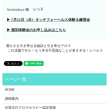
Aromadaya 楠 りつ子
▶ 7月22日（水）タッチフォーヘルス体験＆練習会
▶ 個別体験会のお申し込みはこちら
豊かさを引き寄せる秘訣と引き寄せアロマ
これ洗脳ですか！もう本当不思議なことが多すぎる！レベル３
HOME
講師案内
任督五行アロマセラピー認定講座