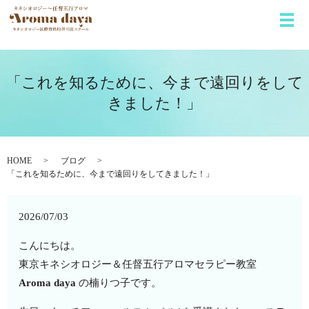
メ
「これを知るために、今まで遠回りをして
きました！」
HOME
ブログ
「これを知るために、今まで遠回りをしてきました！」
2026/07/03
こんにちは。
東京キネシオロジー＆任督五行アロマセラピー教室
Aroma daya
の楠りつ子です。