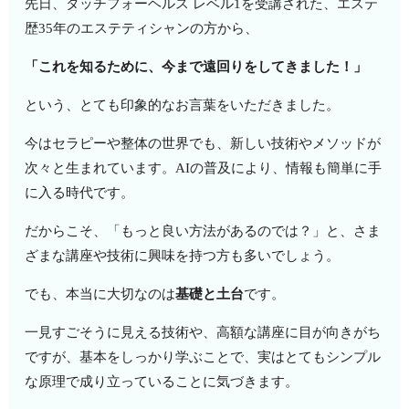
先日、タッチフォーヘルス レベル1を受講された、エステ
歴35年のエステティシャンの方から、
「これを知るために、今まで遠回りをしてきました！」
という、とても印象的なお言葉をいただきました。
今はセラピーや整体の世界でも、新しい技術やメソッドが
次々と生まれています。AIの普及により、情報も簡単に手
に入る時代です。
だからこそ、「もっと良い方法があるのでは？」と、さま
ざまな講座や技術に興味を持つ方も多いでしょう。
でも、本当に大切なのは
基礎と土台
です。
一見すごそうに見える技術や、高額な講座に目が向きがち
ですが、基本をしっかり学ぶことで、実はとてもシンプル
な原理で成り立っていることに気づきます。