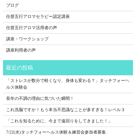
ブログ
任督五行アロマセラピー認定講座
任督五行アロマ活用者の声
講座・ワークショップ
講座利用者の声
「ストレスが数分で軽くなり、身体も変わる？」タッチフォーヘ
ルス体験会
長年の不調の理由に気づいた瞬間！
これ洗脳ですか！もう本当不思議なことが多すぎる！レベル３
「これを知るために、今まで遠回りをしてきました！」
7/22(水)タッチフォーヘルス体験＆練習会参加者募集