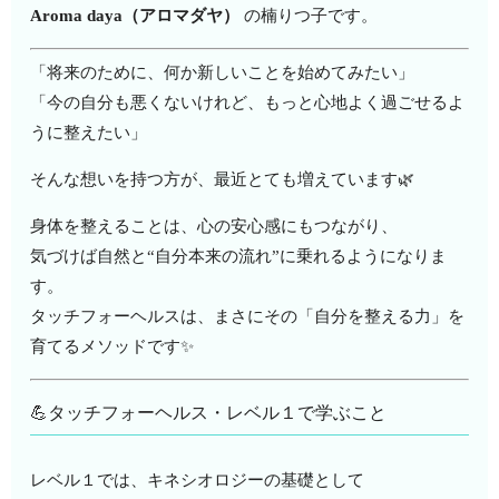
Aroma daya（アロマダヤ）
の楠りつ子です。
「将来のために、何か新しいことを始めてみたい」
「今の自分も悪くないけれど、もっと心地よく過ごせるよ
うに整えたい」
そんな想いを持つ方が、最近とても増えています🌿
身体を整えることは、心の安心感にもつながり、
気づけば自然と“自分本来の流れ”に乗れるようになりま
す。
タッチフォーヘルスは、まさにその「自分を整える力」を
育てるメソッドです✨
💪タッチフォーヘルス・レベル１で学ぶこと
レベル１では、キネシオロジーの基礎として