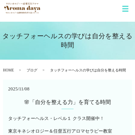
メ
タッチフォーヘルスの学びは自分を整える
時間
HOME
ブログ
タッチフォーヘルスの学びは自分を整える時間
2025/11/08
🌸「自分を整える力」を育てる時間
タッチフォーヘルス・レベル１ クラス開催中！
東京キネシオロジー＆任督五行アロマセラピー教室