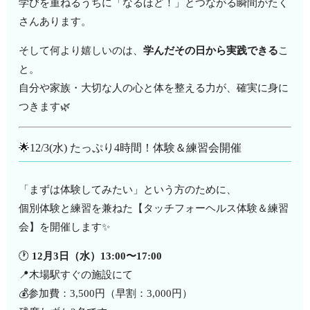
学びを重ねるうちに「なるほど！」とつながる瞬間がたく
さんあります。
そして何より嬉しいのは、
学んだその日から実践できる
こ
と。
自分や家族・大切な人の心と体を整える力が、確実に身に
つきます🌿
🌟12/3(水) たっぷり4時間！体験＆練習会開催
「まずは体験してみたい」という方のために、
個別体験と練習を兼ねた【タッチフォーヘルス体験＆練習
会】を開催します✨
🕐
12月3日（水）13:00〜17:00
📍木場駅すぐの施設にて
💰参加費：3,500円（早割：3,000円）