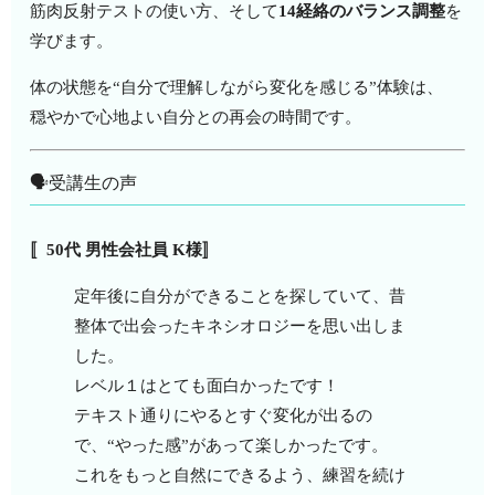
筋肉反射テストの使い方、そして
14経絡のバランス調整
を
学びます。
体の状態を“自分で理解しながら変化を感じる”体験は、
穏やかで心地よい自分との再会の時間です。
🗣️受講生の声
〚50代 男性会社員 K様〛
定年後に自分ができることを探していて、昔
整体で出会ったキネシオロジーを思い出しま
した。
レベル１はとても面白かったです！
テキスト通りにやるとすぐ変化が出るの
で、“やった感”があって楽しかったです。
これをもっと自然にできるよう、練習を続け