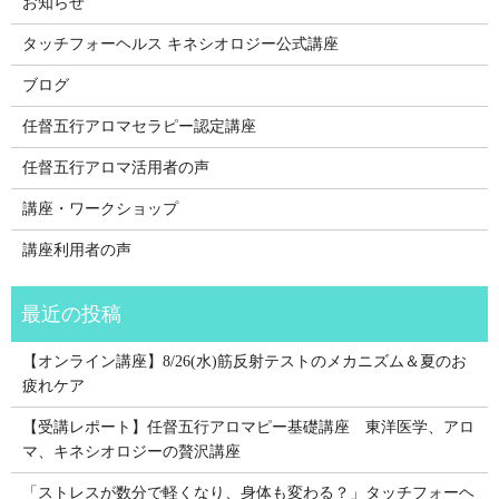
お知らせ
タッチフォーヘルス キネシオロジー公式講座
ブログ
任督五行アロマセラピー認定講座
任督五行アロマ活用者の声
講座・ワークショップ
講座利用者の声
【オンライン講座】8/26(水)筋反射テストのメカニズム＆夏のお
疲れケア
【受講レポート】任督五行アロマピー基礎講座 東洋医学、アロ
マ、キネシオロジーの贅沢講座
「ストレスが数分で軽くなり、身体も変わる？」タッチフォーヘ