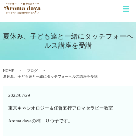
メ
夏休み、子ども達と一緒にタッチフォーヘ
ルス講座を受講
HOME
ブログ
夏休み、子ども達と一緒にタッチフォーヘルス講座を受講
2022/07/29
東京キネシオロジー＆任督五行アロマセラピー教室
Aroma dayaの楠 りつ子です。