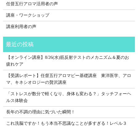
任督五行アロマ活用者の声
講座・ワークショップ
講座利用者の声
【オンライン講座】8/26(水)筋反射テストのメカニズム＆夏のお
疲れケア
【受講レポート】任督五行アロマピー基礎講座 東洋医学、アロ
マ、キネシオロジーの贅沢講座
「ストレスが数分で軽くなり、身体も変わる？」タッチフォーヘ
ルス体験会
長年の不調の理由に気づいた瞬間！
これ洗脳ですか！もう本当不思議なことが多すぎる！レベル３