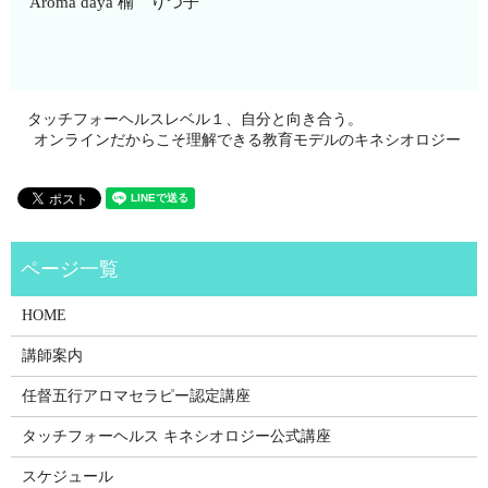
Aroma daya 楠 りつ子
タッチフォーヘルスレベル１、自分と向き合う。
オンラインだからこそ理解できる教育モデルのキネシオロジー
HOME
講師案内
任督五行アロマセラピー認定講座
タッチフォーヘルス キネシオロジー公式講座
スケジュール