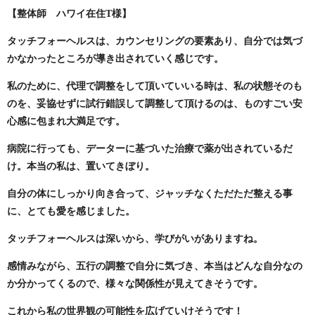
【整体師 ハワイ在住T様】
タッチフォーヘルスは、カウンセリングの要素あり、
自分では気づ
かなかったところが導き出されていく感じです。
私のために、代理で調整をして頂いていいる時は、私の状態そのも
のを、
妥協せずに試行錯誤して調整して頂けるのは、ものすごい安
心感に包まれ大満足です。
病院に行っても、データーに基づいた治療で薬が出されているだ
け。
本当の私は、置いてきぼり。
自分の体にしっかり向き合って、ジャッチなくただただ整える事
に、
とても愛を感じました。
タッチフォーヘルスは深いから、学びがいがありますね。
感情みながら、五行の調整で自分に気づき、
本当はどんな自分なの
か分かってくるので、様々な関係性が見えてきそうです。
これから私の世界観の可能性を広げていけそうです！