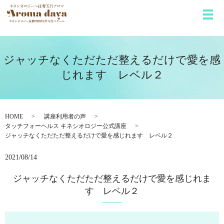
メ
ジャッチなくただただ整えるだけで愛を感
じれます レベル２
HOME
講座利用者の声
タッチフォーヘルス キネシオロジー公式講座
ジャッチなくただただ整えるだけで愛を感じれます レベル２
2021/08/14
ジャッチなくただただ整えるだけで愛を感じれま
す レベル２