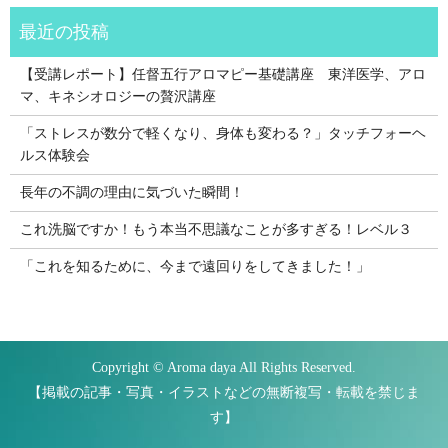
【受講レポート】任督五行アロマピー基礎講座 東洋医学、アロ
マ、キネシオロジーの贅沢講座
「ストレスが数分で軽くなり、身体も変わる？」タッチフォーヘ
ルス体験会
長年の不調の理由に気づいた瞬間！
これ洗脳ですか！もう本当不思議なことが多すぎる！レベル３
「これを知るために、今まで遠回りをしてきました！」
Copyright © Aroma daya All Rights Reserved.
【掲載の記事・写真・イラストなどの無断複写・転載を禁じま
す】