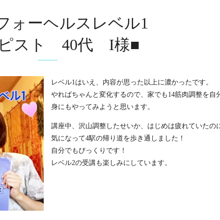
フォーヘルスレベル1
ピスト 40代 I様■
レベル1はいえ、内容が思った以上に濃かったです。
やればちゃんと変化するので、家でも14筋肉調整を自
身にもやってみようと思います。
講座中、沢山調整したせいか、はじめは疲れていたの
気になって4駅の帰り道を歩き通しました！
自分でもびっくりです！
レベル2の受講も楽しみにしています。