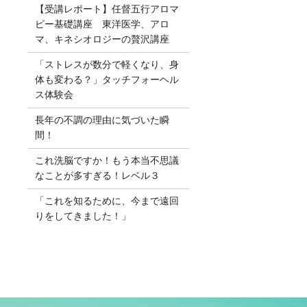
【受講レポート】任督五行アロマ
ピー基礎講座 東洋医学、アロ
マ、キネシオロジーの贅沢講座
「ストレスが数分で軽くなり、身
体も変わる？」タッチフォーヘル
ス体験会
長年の不調の理由に気づいた瞬
間！
これ洗脳ですか！もう本当不思議
なことが多すぎる！レベル３
「これを知るために、今まで遠回
りをしてきました！」