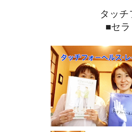
タッチ
■セラ