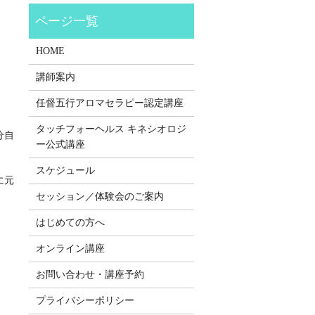
HOME
講師案内
任督五行アロマセラピー認定講座
タッチフォーヘルス キネシオロジ
分自
ー公式講座
スケジュール
に元
セッション／体験会のご案内
はじめての方へ
オンライン講座
お問い合わせ・講座予約
プライバシーポリシー