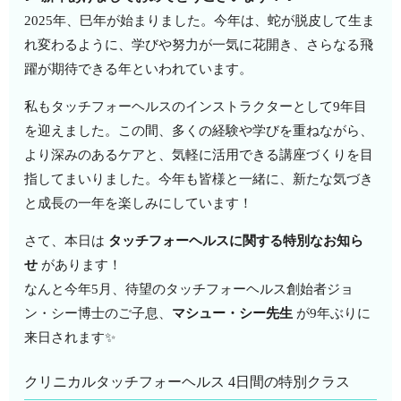
2025年、巳年が始まりました。今年は、蛇が脱皮して生ま
れ変わるように、学びや努力が一気に花開き、さらなる飛
躍が期待できる年といわれています。
私もタッチフォーヘルスのインストラクターとして9年目
を迎えました。この間、多くの経験や学びを重ねながら、
より深みのあるケアと、気軽に活用できる講座づくりを目
指してまいりました。今年も皆様と一緒に、新たな気づき
と成長の一年を楽しみにしています！
さて、本日は
タッチフォーヘルスに関する特別なお知ら
せ
があります！
なんと今年5月、待望のタッチフォーヘルス創始者ジョ
ン・シー博士のご子息、
マシュー・シー先生
が9年ぶりに
来日されます✨
クリニカルタッチフォーヘルス 4日間の特別クラス