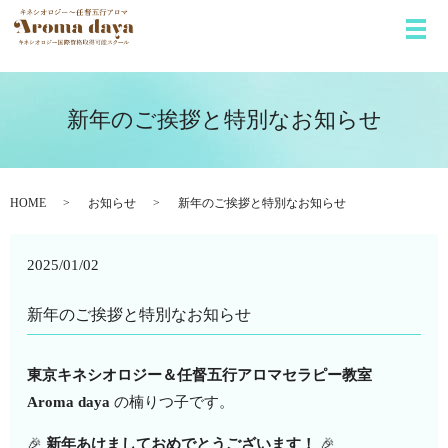
メ
新年のご挨拶と特別なお知らせ
HOME
お知らせ
新年のご挨拶と特別なお知らせ
2025/01/02
新年のご挨拶と特別なお知らせ
東京キネシオロジー＆任督五行アロマセラピー教室
Aroma daya
の楠りつ子です。
🎉
新年あけましておめでとうございます！
🎉