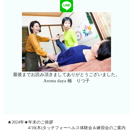
最後までお読み頂きましてありがとうございました。
Aroma daya 楠 りつ子
★2024年★年末のご挨拶
4/10(木)タッチフォーヘルス体験会＆練習会のご案内