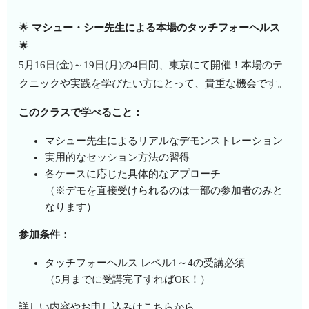
🌟
マシュー・シー先生による本場のタッチフォーヘルス
🌟
5月16日(金)～19日(月)の4日間、東京にて開催！本場のテ
クニックや実践を学びたい方にとって、貴重な機会です。
このクラスで学べること：
マシュー先生によるリアルなデモンストレーション
実用的なセッション方法の習得
各ケースに応じた具体的なアプローチ
（※デモを直接受けられるのは一部の参加者のみと
なります）
参加条件：
タッチフォーヘルス レベル1～4の受講必須
（5月までに受講完了すればOK！）
詳しい内容やお申し込みは
こちら
から
。