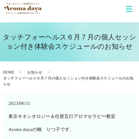
メ
タッチフォーヘルス６月７月の個人セッシ
ョン付き体験会スケジュールのお知らせ
HOME
お知らせ
タッチフォーヘルス６月７月の個人セッション付き体験会スケジュールのお知
らせ
2023/06/11
東京キネシオロジー＆任督五行アロマセラピー教室
Aroma dayaの楠 りつ子です。