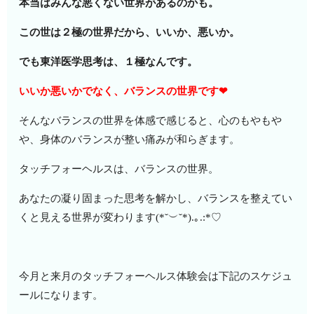
本当はみんな悪くない世界があるのかも。
この世は２極の世界だから、いいか、悪いか。
でも東洋医学思考は、１極なんです。
いいか悪いかでなく、バランスの世界です❤
そんなバランスの世界を体感で感じると、心のもやもや
や、身体のバランスが整い痛みが和らぎます。
タッチフォーヘルスは、バランスの世界。
あなたの凝り固まった思考を解かし、バランスを整えてい
くと見える世界が変わります(*˘︶˘*).｡.:*♡
今月と来月のタッチフォーヘルス体験会は下記のスケジュ
ールになります。