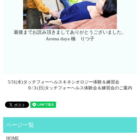
最後までお読み頂きましてありがとうございました。
Aroma daya 楠 りつ子
5/31(水)タッチフォーヘルスキネシオロジー体験＆練習会
９/３(日)タッチフォーヘルス体験会＆練習会のご案内
HOME