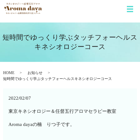
メ
短時間でゆっくり学ぶタッチフォーヘルス
キネシオロジーコース
HOME
お知らせ
短時間でゆっくり学ぶタッチフォーヘルスキネシオロジーコース
2022/02/07
東京キネシオロジー＆任督五行アロマセラピー教室
Aroma dayaの楠 りつ子です。