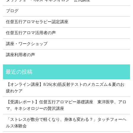
ブログ
任督五行アロマセラピー認定講座
任督五行アロマ活用者の声
講座・ワークショップ
講座利用者の声
【オンライン講座】8/26(水)筋反射テストのメカニズム＆夏のお
疲れケア
【受講レポート】任督五行アロマピー基礎講座 東洋医学、アロ
マ、キネシオロジーの贅沢講座
「ストレスが数分で軽くなり、身体も変わる？」タッチフォーヘ
ルス体験会