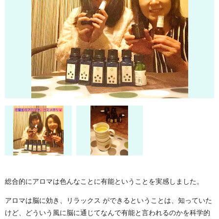
総合的にアロマは
色んなことに有能ということを実感しました。
アロマは脳に効き、リラックス ができる
ということは、
知っていた
けど、
どういう風に脳に通じて
なんで有能と言われるのかを科学的