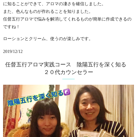
に知ることができて、
アロマの凄さを確信しました。
また、色んなものが作れることを知りました。
任督五行アロマで悩みを解消してくれるものが簡単に作成できるの
ですね！
ローションとクリーム、使うのが楽しみです。
2019/12/12
任督五行アロマ実践コース 陰陽五行を深く知る
２０代カウンセラー