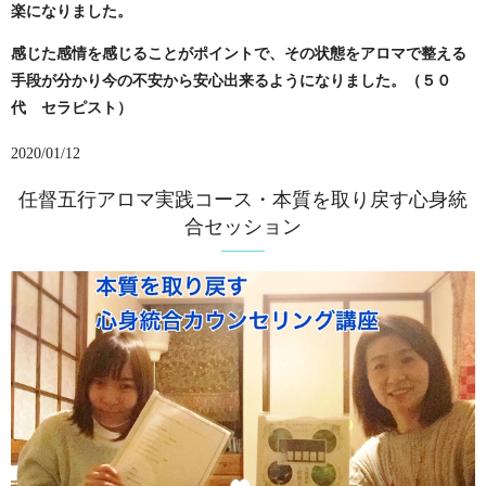
楽になりました。
感じた感情を感じることがポイントで、その状態をアロマで整える
手段が分かり
今の不安から安心出来るようになりました。（５０
代 セラピスト）
2020/01/12
任督五行アロマ実践コース・本質を取り戻す心身統
合セッション