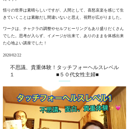
悟りの世界は素晴らしいですが、人間として、喜怒哀楽を感じて生
きていくことは素敵だし間違いないと思え、視野が広がりました。
ワークは、チャクラの調整やセルフヒーリングもあり盛りだくさん
でした。思考が入らず、イメージが出来て、ありのままを体感出来
た心地よい講座でした！
2020/02/22
不思議、貴重体験！タッチフォーヘルスレベル
１ ■５０代女性主婦■