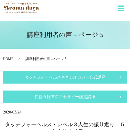
メ
講座利用者の声 – ページ 5
HOME
講座利用者の声 – ページ 5
タッチフォーヘルス
キネシオロジー公式講座
任督五行
アロマセラピー認定講座
2020/03/24
タッチフォーヘルス・レベル３人生の振り返り ５