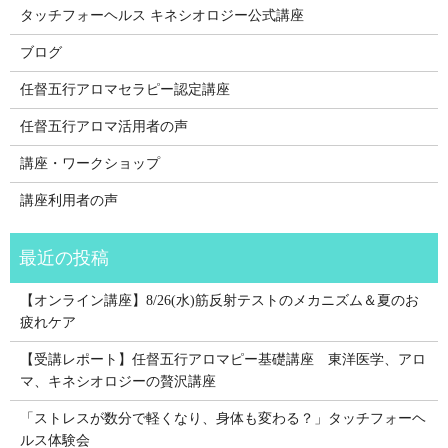
タッチフォーヘルス キネシオロジー公式講座
ブログ
任督五行アロマセラピー認定講座
任督五行アロマ活用者の声
講座・ワークショップ
講座利用者の声
【オンライン講座】8/26(水)筋反射テストのメカニズム＆夏のお
疲れケア
【受講レポート】任督五行アロマピー基礎講座 東洋医学、アロ
マ、キネシオロジーの贅沢講座
「ストレスが数分で軽くなり、身体も変わる？」タッチフォーヘ
ルス体験会