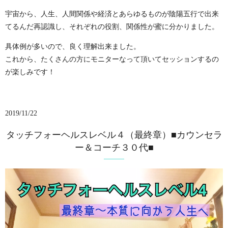
宇宙から、人生、人間関係や経済とあらゆるものが陰陽五行で出来
てるんだ再認識し、それぞれの役割、関係性が蜜に分かりました。
具体例が多いので、良く理解出来ました。
これから、たくさんの方にモニターなって頂いてセッションするの
が楽しみです！
2019/11/22
タッチフォーヘルスレベル４（最終章）■カウンセラ
ー＆コーチ３０代■