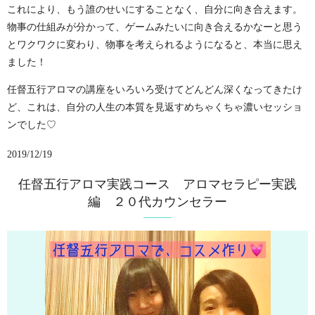
これにより、もう誰のせいにすることなく、自分に向き合えます。
物事の仕組みが分かって、ゲームみたいに向き合えるかなーと思う
とワクワクに変わり、物事を考えられるようになると、本当に思え
ました！
任督五行アロマの講座をいろいろ受けてどんどん深くなってきたけ
ど、これは、自分の人生の本質を見返すめちゃくちゃ濃いセッショ
ンでした♡
2019/12/19
任督五行アロマ実践コース アロマセラピー実践
編 ２０代カウンセラー