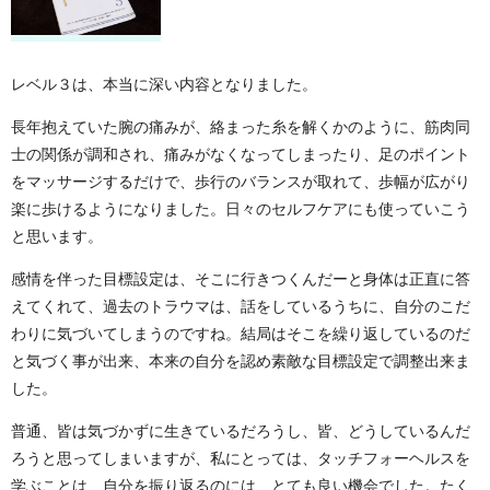
レベル３は、本当に深い内容となりました。
長年抱えていた腕の痛みが、絡まった糸を解くかのように、筋肉同
士の関係が調和され、痛みがなくなってしまったり、足のポイント
をマッサージするだけで、歩行のバランスが取れて、歩幅が広がり
楽に歩けるようになりました。日々のセルフケアにも使っていこう
と思います。
感情を伴った目標設定は、そこに行きつくんだーと身体は正直に答
えてくれて、過去のトラウマは、話をしているうちに、自分のこだ
わりに気づいてしまうのですね。結局はそこを繰り返しているのだ
と気づく事が出来、本来の自分を認め素敵な目標設定で調整出来ま
した。
普通、皆は気づかずに生きているだろうし、皆、どうしているんだ
ろうと思ってしまいますが、私にとっては、タッチフォーヘルスを
学ぶことは、自分を振り返るのには、とても良い機会でした。たく