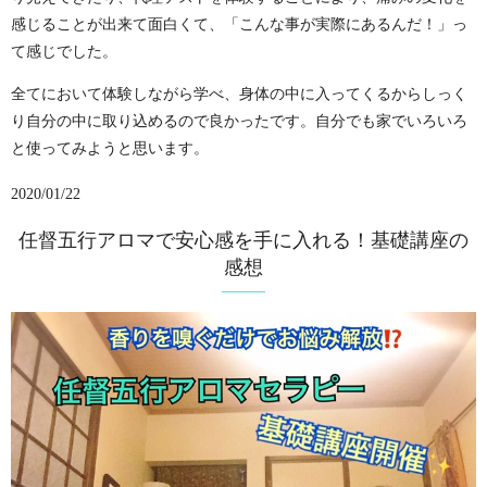
感じることが出来て面白くて、「こんな事が実際にあるんだ！」っ
て感じでした。
全てにおいて体験しながら学べ、身体の中に入ってくるからしっく
り自分の中に取り込めるので良かったです。自分でも家でいろいろ
と使ってみようと思います。
2020/01/22
任督五行アロマで安心感を手に入れる！基礎講座の
感想