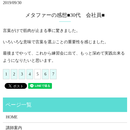
2019/09/30
メタファーの感想■30代 会社員■
言葉がけで筋肉が止まる事に驚きました。
いろいろな意味で言葉を選ぶことの重要性を感じました。
最後までやって、これから練習会に出て、もっと深めて実践出来る
ようになりたいと思います。
1
2
3
4
5
6
7
HOME
講師案内