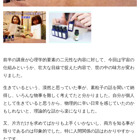
前半の講座が心理学的要素の二元性な内容に対して、今回は宇宙の
仕組みというか、壮大な目線で捉えた内容で、世の中の味方が変わ
りました。
生きているという、漠然と思っていた事が、素粒子の話を聞いて納
得し、いろんな物事を難しく考えてたと分かりました。自分が個人
として生きていると思うから、物理的に辛い日常を感じていたのか
もしれないと、理論的な話から楽になりました。
又、片方だけを求めてばかりも上手くいかないし、両方を知る事が
悟りであるのは印象的でした。特に人間関係の話はわかりやすかっ
たです。