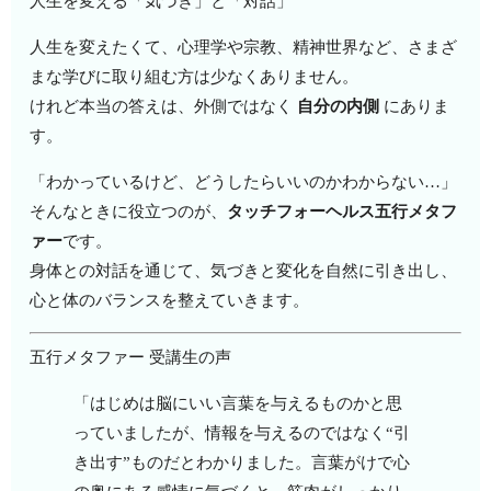
人生を変える「気づき」と「対話」
人生を変えたくて、心理学や宗教、精神世界など、さまざ
まな学びに取り組む方は少なくありません。
けれど本当の答えは、外側ではなく
自分の内側
にありま
す。
「わかっているけど、どうしたらいいのかわからない…」
そんなときに役立つのが、
タッチフォーヘルス五行メタフ
ァー
です。
身体との対話を通じて、気づきと変化を自然に引き出し、
心と体のバランスを整えていきます。
五行メタファー 受講生の声
「はじめは脳にいい言葉を与えるものかと思
っていましたが、情報を与えるのではなく“引
き出す”ものだとわかりました。言葉がけで心