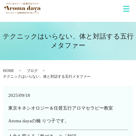
メ
テクニックはいらない、体と対話する五行
メタファー
HOME
ブログ
テクニックはいらない、体と対話する五行メタファー
2025/09/18
東京キネシオロジー＆任督五行アロマセラピー教室
Aroma dayaの楠 りつ子です。