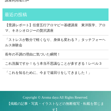
講座利用者の声
【受講レポート】任督五行アロマピー基礎講座 東洋医学、アロ
マ、キネシオロジーの贅沢講座
「ストレスが数分で軽くなり、身体も変わる？」タッチフォーヘ
ルス体験会
長年の不調の理由に気づいた瞬間！
これ洗脳ですか！もう本当不思議なことが多すぎる！レベル３
「これを知るために、今まで遠回りをしてきました！」
Copyright © Aroma daya All Rights Reserved.
【掲載の記事・写真・イラストなどの無断複写・転載を禁じま
す】