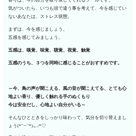
気がついたら、いつも頭で違う事を考えて、今を感じてい
ないあなたは、ストレス状態。
まずは、今を感じましょう。
五感を感じてみましょう。
五感は、嗅覚、味覚、聴覚、視覚、触覚
五感のうち、３つを同時に感じることがおすすめです。
～今、鳥の声が聞こえる、風の音が聞こえてる、とても心
地よい香り、優しく触れる手のぬくもり
今は安全だし、心地よい自分がいる～
そんなひとときをしっかり味わって、気分を切り替えまし
ょう(*˘︶˘*).｡.:*♡