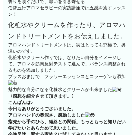
香りを嗅ぐだけで、願いを引き寄せる
任督五行アロマセラピーの実践講座では五感を癒すレッス
ン！
化粧水やクリームを作ったり、アロマハ
ンドトリートメントをお伝えしました。
アロマハンドトリートメントは、実はとっても究極で、奥
深いのです。
化粧水やクリーム作りでは、なりたい自分をイメージし
て、アロマを筋肉反射テストて選んで、バランス調整され
るものを添加しました。
プラスおまけで、フラワーエッセンスとコラーゲンも添加
魅力的な自分になる化粧水とクリームが出来ました
〈感想を紹介させて頂きます。〉
こんばんは♪
今日もありがとうございました。
アロマハンドの奥深さ、感動しました
指先から手のひら、経絡との関係。もっともっと知りたい
学びたいとあらためて思いました。
今晩早速、愛する家族？に試してみたいと思います！